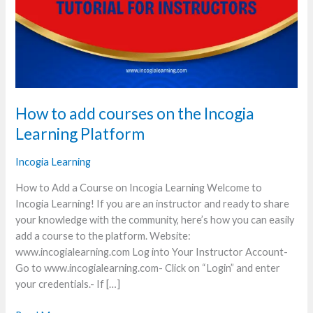
courses
on
the
Incogia
Learning
Platform
How to add courses on the Incogia
Learning Platform
Incogia Learning
How to Add a Course on Incogia Learning Welcome to
Incogia Learning! If you are an instructor and ready to share
your knowledge with the community, here’s how you can easily
add a course to the platform. Website:
www.incogialearning.com Log into Your Instructor Account-
Go to www.incogialearning.com- Click on “Login” and enter
your credentials.- If […]