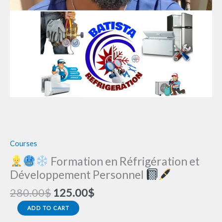
quantity
Courses
Formation en Réfrigération et
Développement Personnel
280.00
$
125.00
$
ADD TO CART