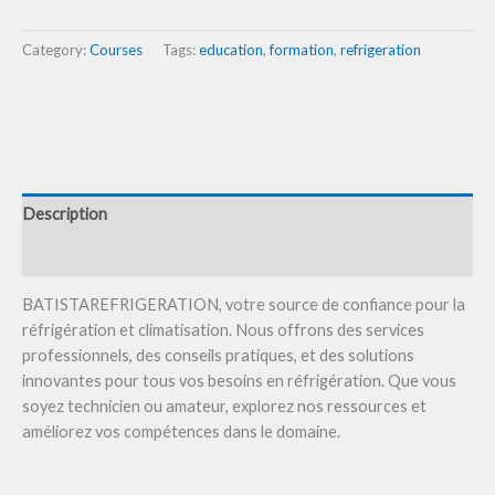
Category:
Courses
Tags:
education
,
formation
,
refrigeration
Description
Reviews (0)
BATISTAREFRIGERATION, votre source de confiance pour la
réfrigération et climatisation. Nous offrons des services
professionnels, des conseils pratiques, et des solutions
innovantes pour tous vos besoins en réfrigération. Que vous
soyez technicien ou amateur, explorez nos ressources et
améliorez vos compétences dans le domaine.