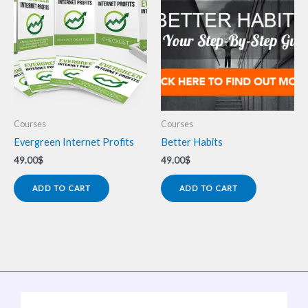
Courses
Courses
Evergreen Internet Profits
Better Habits
49.00
$
49.00
$
ADD TO CART
ADD TO CART